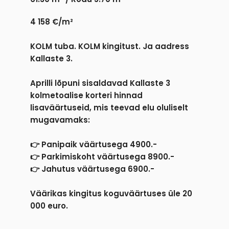
4 158 €/m²
KOLM tuba. KOLM kingitust. Ja aadress
Kallaste 3.
Aprilli lõpuni sisaldavad Kallaste 3
kolmetoalise korteri hinnad
lisaväärtuseid, mis teevad elu oluliselt
mugavamaks:
👉 Panipaik väärtusega 4900.-
👉 Parkimiskoht väärtusega 8900.-
👉 Jahutus väärtusega 6900.-
Väärikas kingitus koguväärtuses üle 20
000 euro.