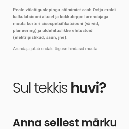
Peale võlaõiguslepingu sõlmimist saab Ostja eraldi
kalkulatsiooni alusel ja kokkuleppel arendajaga
muuta korteri sisespetsifikatsiooni (värvid,
planeering) ja üldehituslikke ehitustöid
(elektripistikud, saun, jne).
Arendaja jätab endale õiguse hindasid muuta.
Sul tekkis
huvi?
Anna sellest märku